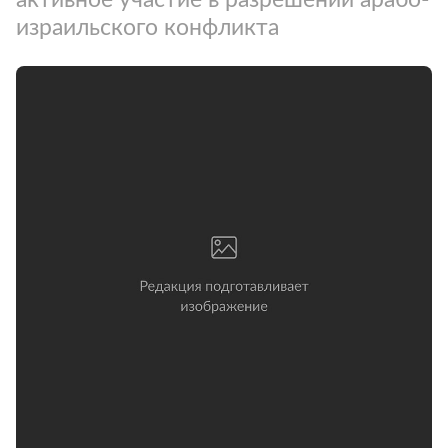
израильского конфликта