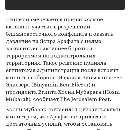
Египет намеревается принять самое
активное участие в разрешении
ближневосточного конфликта и оказать
давление на Ясира Арафата с целью
заставить его активнее бороться с
терроризмом на подконтрольных
территориях. Такое решение приняла
египетская администрация после встречи
министра обороны Израиля Биньямина Бен
Элиезера (Binyamin Ben-Eliezer) и
президента Египта Хосни Мубарака (Hosni
Mubarak), сообщает The Jerusalem Post.
Хосни Мубарак согласился с израильскими
министром, что Арафат не прилагает
достаточных усилий, чтобы остановить