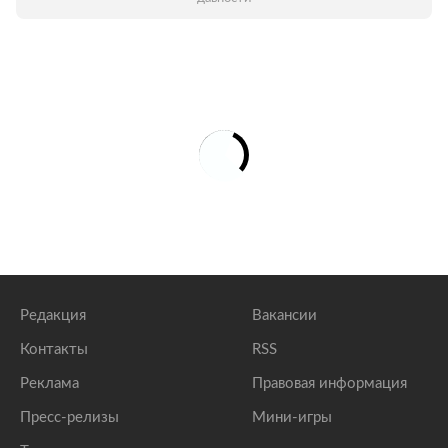
Редакция
Вакансии
Контакты
RSS
Реклама
Правовая информация
Пресс-релизы
Мини-игры