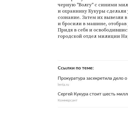
черную "Волгу" с синими ми
и охраннику Кукуры сделали 
сознание. Затем их вывезли в
и бросили в машине, отобрав
Придя в себя и освободившис
городской отдел милиции Н
Ссылки по теме
Прокуратура засекретила дело 
lenta.ru
Сергей Кукура стоит шесть мил
Коммерсант