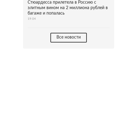
Стюардесса прилетела в Россию с
элитным вином на 2 миллиона рублей в
багаже и попалась
19:04
Все новости