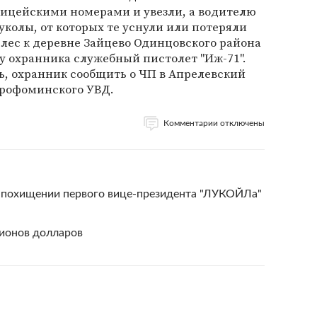
лицейскими номерами и увезли, а водителю
уколы, от которых те уснули или потеряли
 лес к деревне Зайцево Одинцовского района
 у охранника служебный пистолет "Иж-71".
ь, охранник сообщить о ЧП в Апрелевский
арофоминского УВД.
Комментарии отключены
о похищении первого вице-президента "ЛУКОЙЛа"
лионов долларов