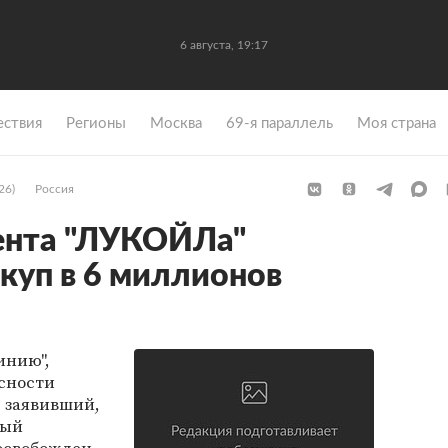
6 августа, 19:17
ствия
Регионы
Москва
69-я параллель
Моя страна
26)
Россия
ента "ЛУКОЙЛа"
куп в 6 миллионов
инию",
сности
, заявивший,
ный