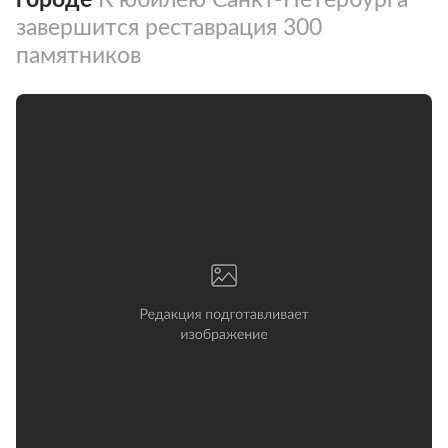
завершится реставрация 300
памятников