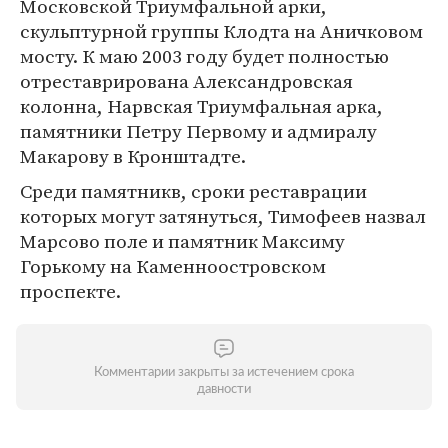
Московской Триумфальной арки,
скульптурной группы Клодта на Аничковом
мосту. К маю 2003 году будет полностью
отреставрирована Александровская
колонна, Нарвская Триумфальная арка,
памятники Петру Первому и адмиралу
Макарову в Кронштадте.
Среди памятникв, сроки реставрации
которых могут затянуться, Тимофеев назвал
Марсово поле и памятник Максиму
Горькому на Каменноостровском
проспекте.
Комментарии закрыты за истечением срока
давности