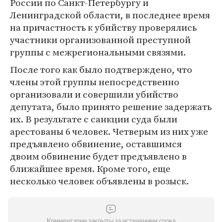
России по Санкт-Петербургу и
Ленинградской области, в последнее время
на причастность к убийству проверялись
участники организованной преступной
группы с межрегиональными связями.
После того как было подтверждено, что
члены этой группы непосредственно
организовали и совершили убийство
депутата, было принято решение задержать
их. В результате с санкции суда были
арестованы 6 человек. Четверым из них уже
предъявлено обвинение, оставшимся
двоим обвинение будет предъявлено в
ближайшее время. Кроме того, еще
несколько человек объявлены в розыск.
Комментарии закрыты за истечением срока