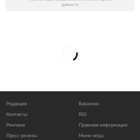
давности
Редакция
Вакансии
Контакты
RSS
Реклама
Правовая информация
Пресс-релизы
Мини-игры