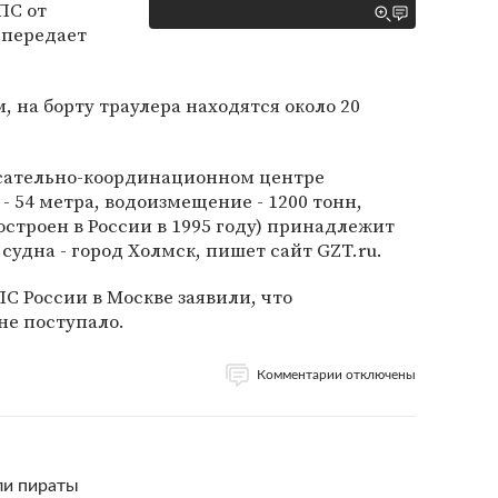
ПС от
 передает
на борту траулера находятся около 20
сательно-координационном центре
 - 54 метра, водоизмещение - 1200 тонн,
построен в России в 1995 году) принадлежит
судна - город Холмск, пишет сайт GZT.ru.
С России в Москве заявили, что
не поступало.
Комментарии отключены
ли пираты