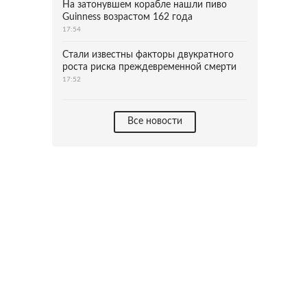
На затонувшем корабле нашли пиво
Guinness возрастом 162 года
17:54
Стали известны факторы двукратного
роста риска преждевременной смерти
17:52
Все новости