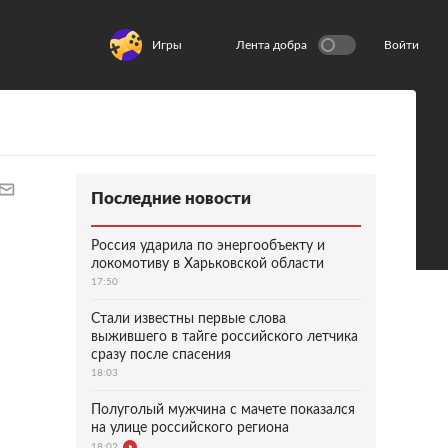
Игры
Лента добра
Войти
Последние новости
Россия ударила по энергообъекту и
локомотиву в Харьковской области
17:50
Стали известны первые слова
выжившего в тайге российского летчика
сразу после спасения
18:03
Полуголый мужчина с мачете показался
на улице российского региона
18:02