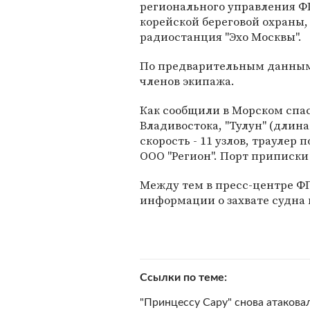
регионального управления Ф
корейской береговой охраны,
радиостанция "Эхо Москвы".
По предварительным данным, 
членов экипажа.
Как сообщили в Морском спа
Владивостока, "Тулун" (длина
скорость - 11 узлов, траулер 
ООО "Регион". Порт приписки 
Между тем в пресс-центре ФП
информации о захвате судна 
Ссылки по теме
"Принцессу Сару" снова атакова