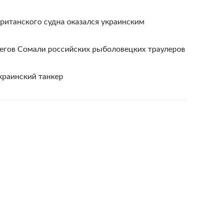
ританского судна оказался украинским
регов Сомали российских рыболовецких траулеров
краинский танкер