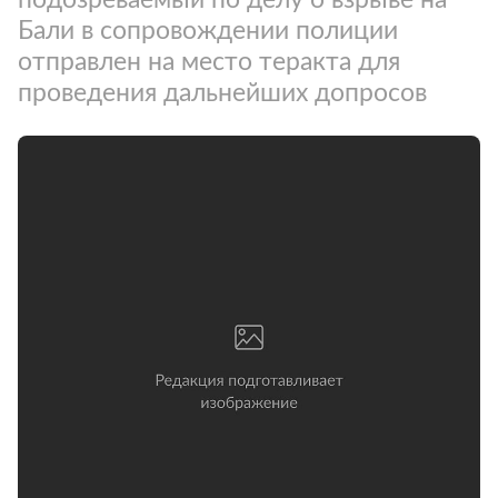
Бали в сопровождении полиции
отправлен на место теракта для
проведения дальнейших допросов