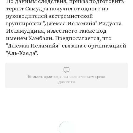
По данным следствия, приказ подготовить
теракт Самудра получил от одного из
руководителей экстремистской
группировки "Джемаа Исламийя" Ридуана
Исламуддина, известного также под
именем Хамбали. Предполагается, что
"Джемаа Исламийя" связана с организацией
"Аль-Каеда".
Комментарии закрыты за истечением срока
давности