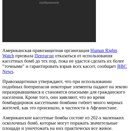
Американская правозащитная организация
Human Rights
Watch
призвала
Пентагон
отказаться от использования
кассетных бомб до тех пор, пока не удастся сделать их более
"точными" и гарантировать взрыв всех кассет, сообщает
BBC
News
.
Правозащитники утверждают, что при использовании
подобных боеприпасов некоторые элементы падают на землю
неразорвавшимися и становятся опасными для гражданского
населения. Кроме того, они заявляют, что во время
бомбардировок кассетными бомбами гибнет много мирных
жителей, как это произошло, в частности в Афганистане.
Американские кассетные бомбы состоят из 202-х маленьких
осколочных бомб, которые могут поражать значительные
площади и уничтожать на них практически все живое.