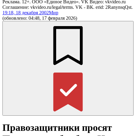
Реклама. 12+. ООО «Единое Видео». VK Видео: vkvideo.ru
Соглашение: vkvideo.ru/legal/terms. VK - ВК. erid: 2RanynsqQst.
19:18, 18 декабря 2002
Мир
(обновлено: 04:48, 17 февраля 2026)
Правозащитники просят