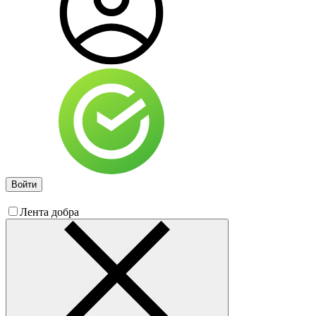
Войти
Лента добра