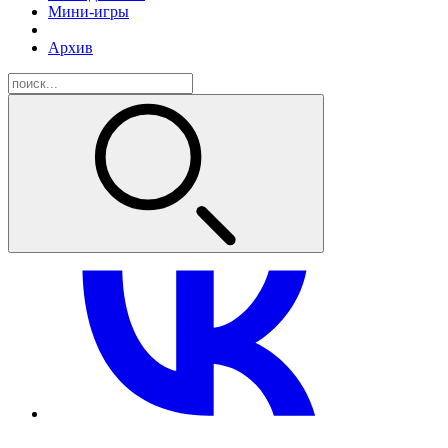
Мини-игры
Архив