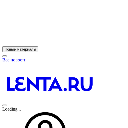
11
A
Новые материалы
Все новости
Loading...