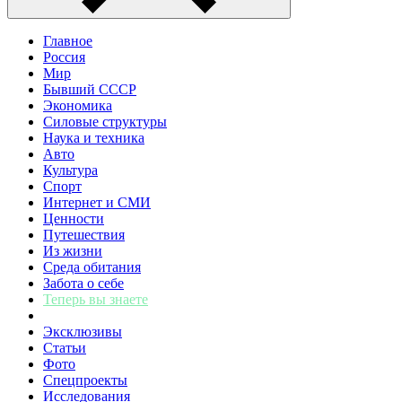
Главное
Россия
Мир
Бывший СССР
Экономика
Силовые структуры
Наука и техника
Авто
Культура
Спорт
Интернет и СМИ
Ценности
Путешествия
Из жизни
Среда обитания
Забота о себе
Теперь вы знаете
Эксклюзивы
Статьи
Фото
Спецпроекты
Исследования