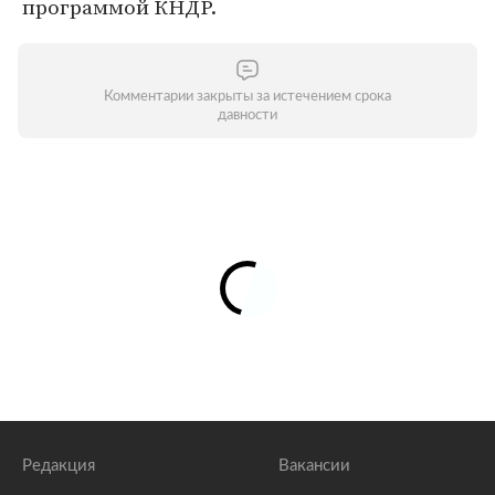
программой КНДР.
Комментарии закрыты за истечением срока
давности
Редакция
Вакансии