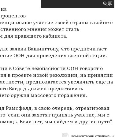
 на
 процентов
енциальное участие своей страны в войне с
ственного мнения может стать
 для правящего кабинета.
уже заявил Вашингтону, что предпочитает
ение ООН для проведения военной акции.
и в Совете Безопасности ООН говорят о
ия в проекте новой резолюции, на принятии
астности, предполагается увеличить еще на
рого Багдад должен предоставить
 него оружия массового поражения.
 Рамсфелд, в свою очередь, отреагировал
что "если они захотят принять участие, мы с
мощь. Если нет, мы найдем и другие пути".
Комментарии отключены