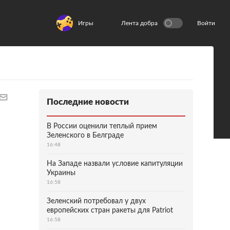
Игры
Лента добра
Войти
Последние новости
В России оценили теплый прием
Зеленского в Белграде
16:48
На Западе назвали условие капитуляции
Украины
16:58
Зеленский потребовал у двух
европейских стран ракеты для Patriot
16:58