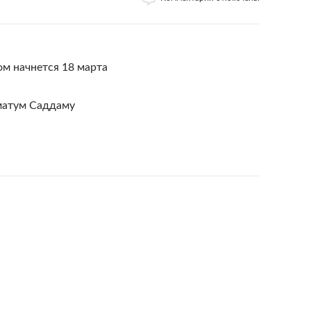
м начнется 18 марта
матум Саддаму