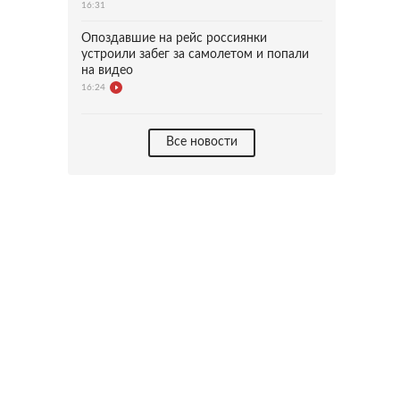
16:31
Опоздавшие на рейс россиянки
устроили забег за самолетом и попали
на видео
16:24
Все новости