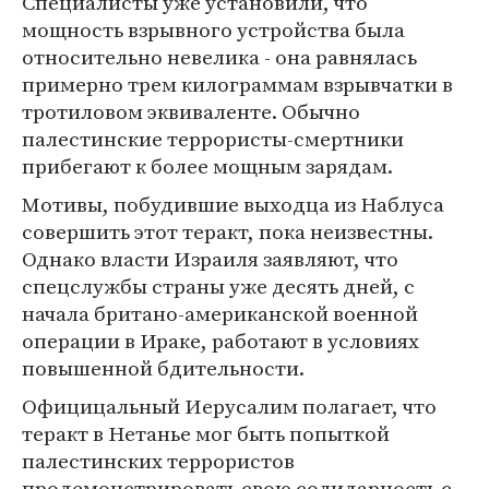
Специалисты уже установили, что
мощность взрывного устройства была
относительно невелика - она равнялась
примерно трем килограммам взрывчатки в
тротиловом эквиваленте. Обычно
палестинские террористы-смертники
прибегают к более мощным зарядам.
Мотивы, побудившие выходца из Наблуса
совершить этот теракт, пока неизвестны.
Однако власти Израиля заявляют, что
спецслужбы страны уже десять дней, с
начала британо-американской военной
операции в Ираке, работают в условиях
повышенной бдительности.
Официцальный Иерусалим полагает, что
теракт в Нетанье мог быть попыткой
палестинских террористов
продемонстрировать свою солидарность с