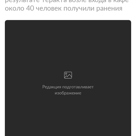
около 40 человек получили ранения