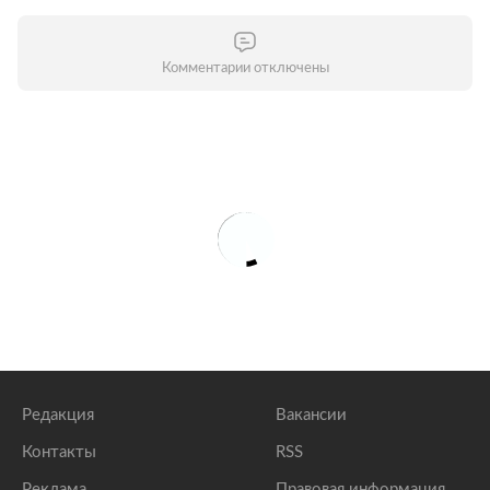
Комментарии отключены
Редакция
Вакансии
Контакты
RSS
Реклама
Правовая информация