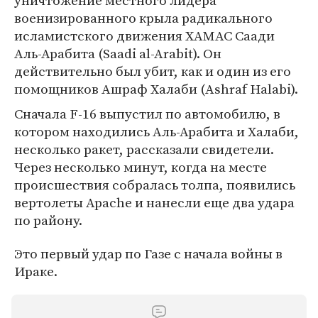
уничтожение местного лидера
военизированного крыла радикального
исламистского движения ХАМАС Саади
Аль-Арабита (Saadi al-Arabit). Он
действительно был убит, как и один из его
помощников Ашраф Халаби (Ashraf Halabi).
Сначала F-16 выпустил по автомобилю, в
котором находились Аль-Арабита и Халаби,
несколько ракет, рассказали свидетели.
Через несколько минут, когда на месте
происшествия собралась толпа, появились
вертолеты Apache и нанесли еще два удара
по району.
Это первый удар по Газе с начала войны в
Ираке.