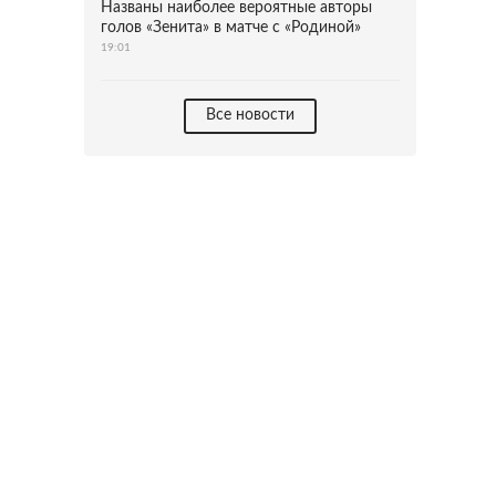
Названы наиболее вероятные авторы
голов «Зенита» в матче с «Родиной»
19:01
Все новости