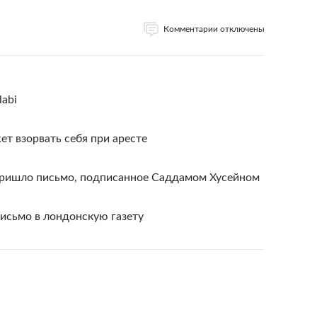
Комментарии отключены
labi
ет взорвать себя при аресте
пришло письмо, подписанное Саддамом Хусейном
исьмо в лондонскую газету