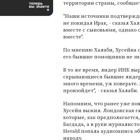
территории страны, сообщает
"Наши источники подтвержда
не покидал Ирак, - сказал Хал
вместе с сыновьями, однако 
вместе".
По мнению Халаби, Хусейна 
его бывшие помощники не зна
В то же время, лидер ИНК выр
скрывающиеся бывшие лидеры
много времени, уж поверьте. 
произойдет", - сказал Халаби.
Напомним, что ранее уже поя
Хусейн выжил. Лондонская газ
которые, как предполагается
Багдада, а в руки журналисто
Herald попала аудиозапись о
народу.