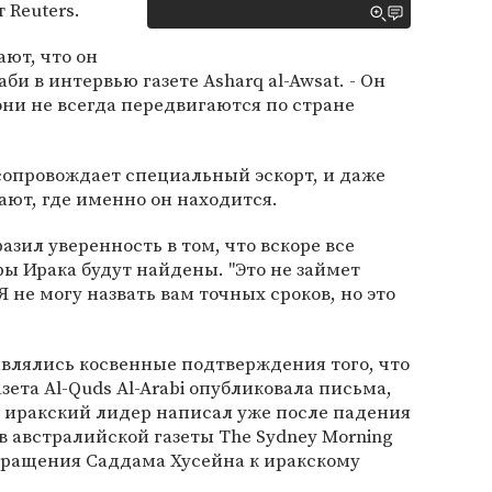
 Reuters.
ют, что он
аби в интервью газете Asharq al-Awsat. - Он
они не всегда передвигаются по стране
сопровождает специальный эскорт, и даже
ют, где именно он находится.
азил уверенность в том, что вскоре все
 Ирака будут найдены. "Это не займет
Я не могу назвать вам точных сроков, но это
влялись косвенные подтверждения того, что
ета Al-Quds Al-Arabi опубликовала письма,
, иракский лидер написал уже после падения
в австралийской газеты The Sydney Morning
бращения Саддама Хусейна к иракскому