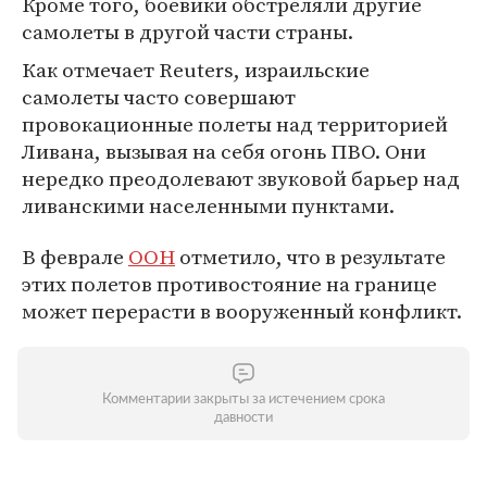
Кроме того, боевики обстреляли другие
самолеты в другой части страны.
Как отмечает Reuters, израильские
самолеты часто совершают
провокационные полеты над территорией
Ливана, вызывая на себя огонь ПВО. Они
нередко преодолевают звуковой барьер над
ливанскими населенными пунктами.
В феврале
ООН
отметило, что в результате
этих полетов противостояние на границе
может перерасти в вооруженный конфликт.
Комментарии закрыты за истечением срока
давности