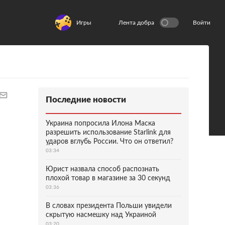
Игры
Лента добра
Войти
Последние новости
Украина попросила Илона Маска
разрешить использование Starlink для
ударов вглубь России. Что он ответил?
03:34
Юрист назвала способ распознать
плохой товар в магазине за 30 секунд
03:36
В словах президента Польши увидели
скрытую насмешку над Украиной
03:20