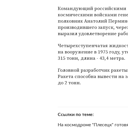
Командующий российскими
космическими войсками гене
полковник Анатолий Пермино
производившего запуск, чере
выразил удовлетворение раб
Четырехступенчатая жидкост
на вооружение в 1975 году, ут
315 тонн, длина - 43,4 метра.
Головной разработчик ракеты
Ракета способна вывести на 
до 2 тонн.
Ссылки по теме
На космодроме "Плесецк" готовя