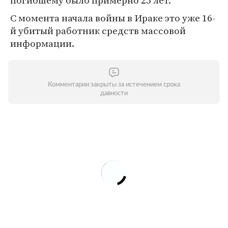
погибшему было примерно 25 лет.
С момента начала войны в Ираке это уже 16-
й убитый работник средств массовой
информации.
Комментарии закрыты за истечением срока
давности