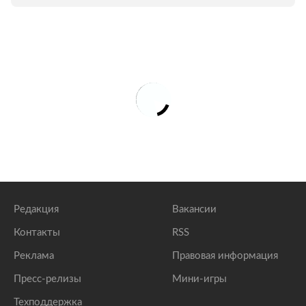
Редакция
Вакансии
Контакты
RSS
Реклама
Правовая информация
Пресс-релизы
Мини-игры
Техподдержка