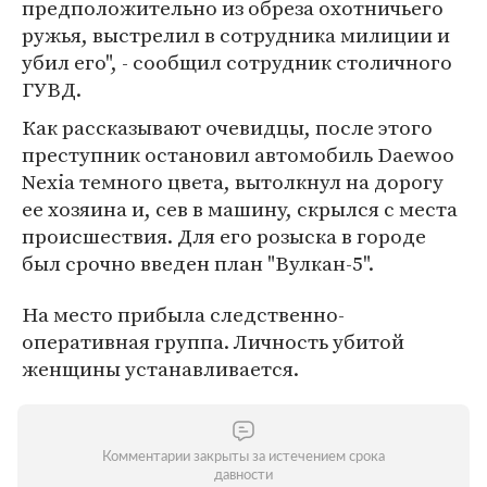
предположительно из обреза охотничьего
ружья, выстрелил в сотрудника милиции и
убил его", - сообщил сотрудник столичного
ГУВД.
Как рассказывают очевидцы, после этого
преступник остановил автомобиль Daewoo
Nexia темного цвета, вытолкнул на дорогу
ее хозяина и, сев в машину, скрылся с места
происшествия. Для его розыска в городе
был срочно введен план "Вулкан-5".
На место прибыла следственно-
оперативная группа. Личность убитой
женщины устанавливается.
Комментарии закрыты за истечением срока
давности