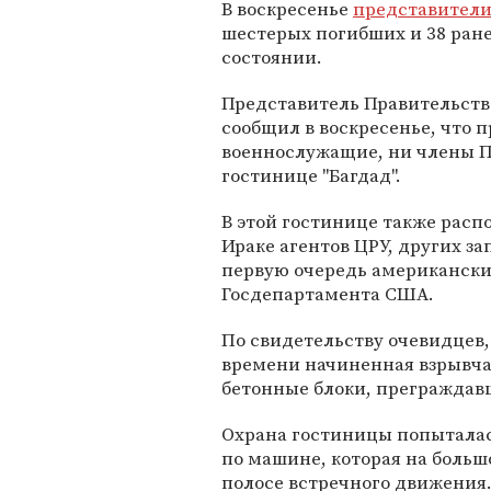
В воскресенье
представители
шестерых погибших и 38 ране
состоянии.
Представитель Правительств
сообщил в воскресенье, что 
военнослужащие, ни члены П
гостинице "Багдад".
В этой гостинице также расп
Ираке агентов ЦРУ, других з
первую очередь американски
Госдепартамента США.
По свидетельству очевидцев,
времени начиненная взрывч
бетонные блоки, преграждавш
Охрана гостиницы попыталась
по машине, которая на больш
полосе встречного движения