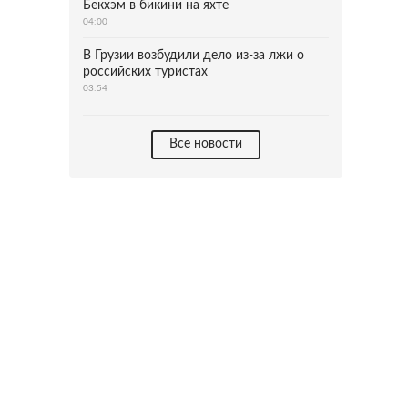
Бекхэм в бикини на яхте
04:00
В Грузии возбудили дело из-за лжи о
российских туристах
03:54
Все новости