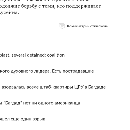
одолжит борьбу с теми, кто поддерживает
усейна.
Комментарии отключены
blast, several detained: coalition
кого духовного лидера. Есть пострадавшие
 взорвалась возле штаб-квартиры ЦРУ в Багдаде
 "Багдад" нет ни одного американца
зошел еще один взрыв