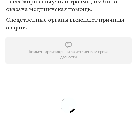
пассажиров получили травмы, им была
оказана медицинская помощь.
Следственные органы выясняют причины
аварии.
Комментарии закрыты за истечением срока
давности