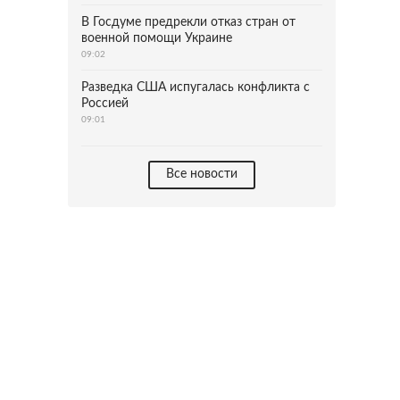
В Госдуме предрекли отказ стран от
военной помощи Украине
09:02
Разведка США испугалась конфликта с
Россией
09:01
Все новости