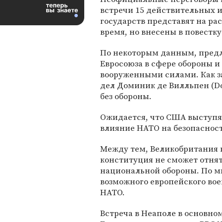
встречи 15 действительных и
государств представят на ра
время, но внесены в повестку
По некоторым данным, предл
Евросоюза в сфере обороны и
вооруженными силами. Как 
дел Доминик де Вилльпен (Dom
без обороны.
Ожидается, что США выступя
влияние НАТО на безопасност
Между тем, Великобритания 
конституция не сможет отня
национальной обороны. По м
возможного европейского вое
НАТО.
Встреча в Неаполе в основн