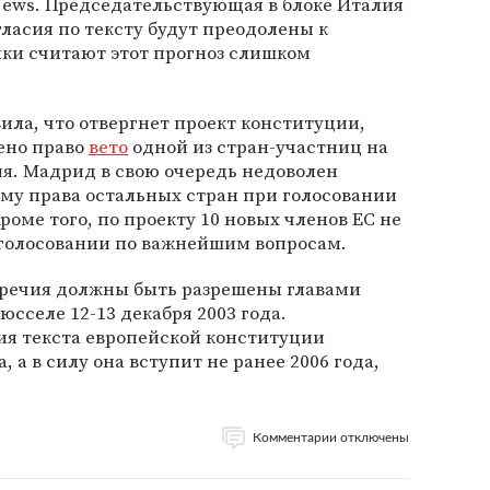
News. Председательствующая в блоке Италия
гласия по тексту будут преодолены к
ики считают этот прогноз слишком
вила, что отвергнет проект конституции,
лено право
вето
одной из стран-участниц на
. Мадрид в свою очередь недоволен
му права остальных стран при голосовании
роме того, по проекту 10 новых членов ЕС не
 голосовании по важнейшим вопросам.
оречия должны быть разрешены главами
юсселе 12-13 декабря 2003 года.
ия текста европейской конституции
, а в силу она вступит не ранее 2006 года,
Комментарии отключены