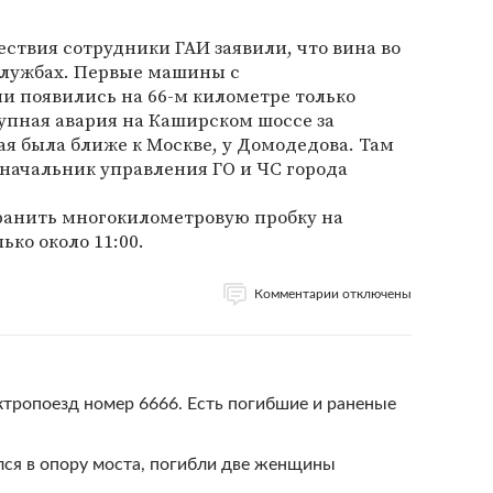
твия сотрудники ГАИ заявили, что вина во
службах. Первые машины с
 появились на 66-м километре только
рупная авария на Каширском шоссе за
ая была ближе к Москве, у Домодедова. Там
 начальник управления ГО и ЧС города
ранить многокилометровую пробку на
ко около 11:00.
Комментарии отключены
ктропоезд номер 6666. Есть погибшие и раненые
лся в опору моста, погибли две женщины