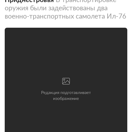
оружия были задействованы два
военно-транспортных самолета Ил-76