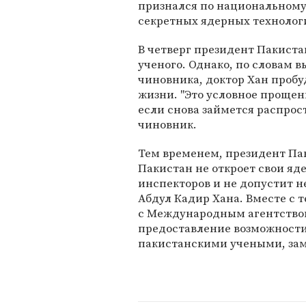
признался по национальному
секретных ядерных технолог
В четверг президент Пакист
ученого. Однако, по словам 
чиновника, доктор Хан пробу
жизни. "Это условное прощени
если снова займется распрос
чиновник.
Тем временем, президент Па
Пакистан не откроет свои я
инспекторов и не допустит 
Абдул Кадир Хана. Вместе с 
с Международным агентством
предоставление возможности
пакистанскими учеными, за