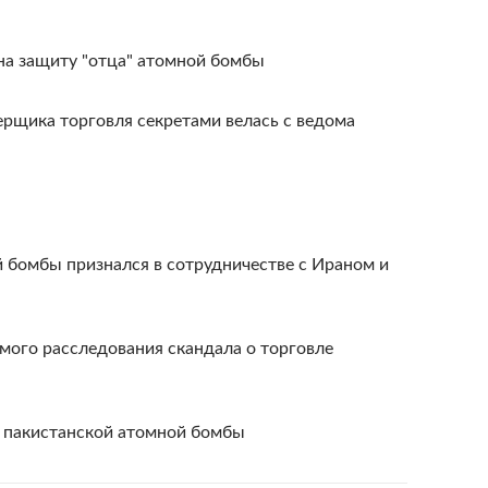
на защиту "отца" атомной бомбы
рщика торговля секретами велась с ведома
 бомбы признался в сотрудничестве с Ираном и
мого расследования скандала о торговле
 пакистанской атомной бомбы