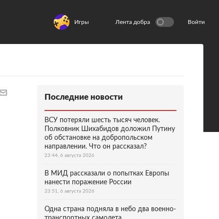
Игры
Лента добра
Войти
Последние новости
ВСУ потеряли шесть тысяч человек.
Полковник Шихабидов доложил Путину
об обстановке на добропольском
направлении. Что он рассказал?
23:44, 6 августа 2026
В МИД рассказали о попытках Европы
нанести поражение России
23:51, 6 августа 2026
Одна страна подняла в небо два военно-
транспортных самолета