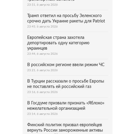
23:51, 6 августа 2026
Трамп ответил на просьбу Зеленского
срочно дать Украине ракеты для Patriot
23:45, 6 августа 2026
Европейская страна захотела
депортировать одну категорию
украинцев
23:44, 6 августа 2026
В российском регионе ввели режим ЧС
23:21, 6 августа 2026
В Турции рассказали о просьбе Европы
не поставлять ей российский газ
23:16, 6 августа 2026
В Госдуме призвали признать «Яблоко»
нежелательной организацией
23:14, 6 августа 2026
Финский политик призвал европейцев
вернуть России замороженные активы