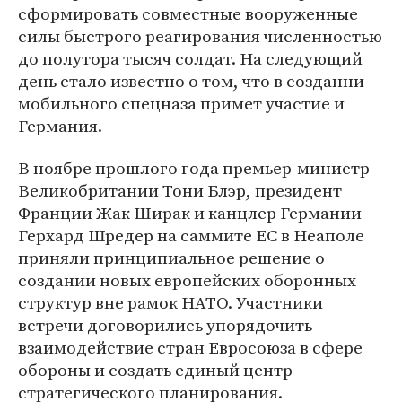
сформировать совместные вооруженные
силы быстрого реагирования численностью
до полутора тысяч солдат. На следующий
день стало известно о том, что в созданни
мобильного спецназа примет участие и
Германия.
В ноябре прошлого года премьер-министр
Великобритании Тони Блэр, президент
Франции Жак Ширак и канцлер Германии
Герхард Шредер на саммите ЕС в Неаполе
приняли принципиальное решение о
создании новых европейских оборонных
структур вне рамок НАТО. Участники
встречи договорились упорядочить
взаимодействие стран Евросоюза в сфере
обороны и создать единый центр
стратегического планирования.