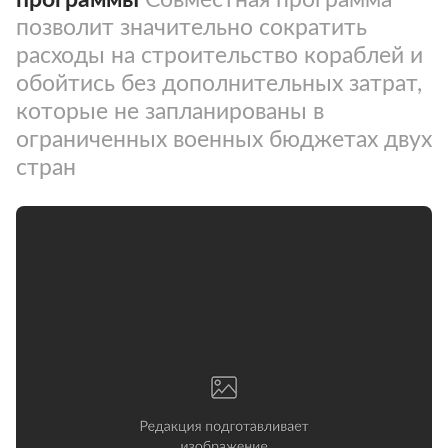
позволит значительно сократить
расходы на строительство кораблей и
обойтись без дополнительных затрат,
которые не запланированы в
ограниченных военных бюджетах двух
стран