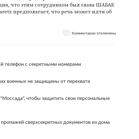
я, что этим сотрудником был глава ШАБАК
'aretz предполагает, что речь может идти об
Комментарии отключены
й телефон с секретными номерами
их военных не защищены от перехвата
 "Моссада", чтобы защитить свои персональные
с пропажей сверхсекретных документов из дома