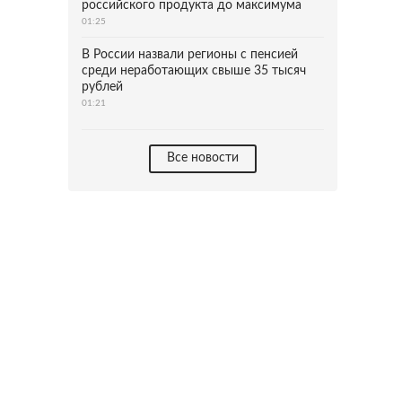
российского продукта до максимума
01:25
В России назвали регионы с пенсией
среди неработающих свыше 35 тысяч
рублей
01:21
Все новости