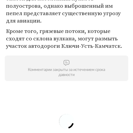
полуострова, однако выброшенный им
пепел представляет существенную угрозу
для авиации.
Кроме того, грязевые потоки, которые
сходят со склона вулкана, могут размыть
участок автодороги Ключи-Усть-Камчатск.
Комментарии закрыты за истечением срока
давности