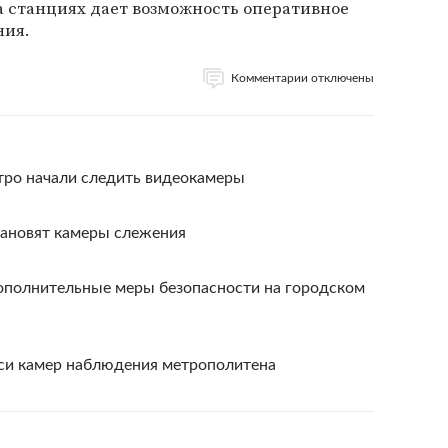
 станциях дает возможность оперативное
ния.
Комментарии отключены
тро начали следить видеокамеры
тановят камеры слежения
ополнительные меры безопасности на городском
си камер наблюдения метрополитена