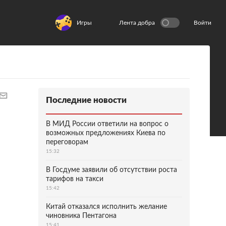
Игры
Лента добра
Войти
Последние новости
В МИД России ответили на вопрос о
возможных предложениях Киева по
переговорам
15:32
В Госдуме заявили об отсутствии роста
тарифов на такси
15:42
Китай отказался исполнить желание
чиновника Пентагона
15:41