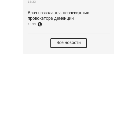
15:33
Врач назвала два неочевидных
провокатора деменции
15:33
Все новости