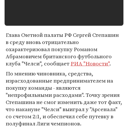
Глава Счетной палаты РФ Сергей Степашин
в среду вновь отрицательно
охарактеризовал покупку Романом
Абрамовичем британского футбольного
клуба "Челси", сообщает
РИА "Новости"
.
По мнению чиновника, средства,
израсходованные предпринимателем на
покупку команды - являются
"непрофильными расходами". Точку зрения
Степашина не смог изменить даже тот факт,
что накануне "Челси" выиграл у "Арсенала"
со счетом 2:1, и обеспечил себе путевку в
полуфинал Лиги чемпионов.