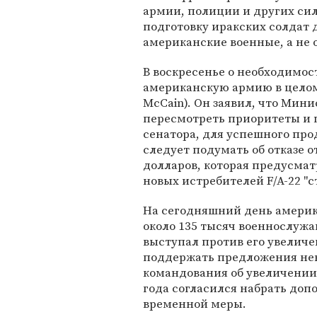
армии, полиции и других сил
подготовку иракских солдат
американские военные, а не
В воскресенье о необходимос
американскую армию в целом
McCain). Он заявил, что Мин
пересмотреть приоритеты и 
сенатора, для успешного пр
следует подумать об отказе
долларов, которая предусмат
новых истребителей F/A-22 "ст
На сегодняшний день америк
около 135 тысяч военнослуж
выступал против его увеличе
поддержать предложения не
командования об увеличении 
года согласился набрать допо
временной меры.