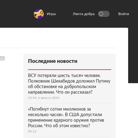
Игры
Лента добра
Войти
Последние новости
ВСУ потеряли шесть тысяч человек.
Полковник Шихабидов доложил Путину
об обстановке на добропольском
направлении. Что он рассказал?
23:44, 6 августа 2026
«Погибнут сотни миллионов за
несколько часов». В США допустили
применение ядерного оружия против
России. Что об этом известно?
00:12