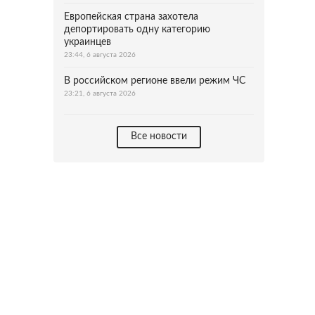
Европейская страна захотела
депортировать одну категорию
украинцев
23:44, 6 августа 2026
В российском регионе ввели режим ЧС
23:21, 6 августа 2026
Все новости