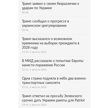
Трамп заявил о своем безразличии к
ударам по Украине
00:08
Трамп сообщил о прогрессе в
украинском урегулировании
00:06
Трамп высказался о возможном
преемнике на выборах президента в
2028 году
23:59, 6 августа 2026
В МИД рассказали о попытках Европы
нанести поражение России
23:51, 6 августа 2026
Одна страна подняла в небо два военно-
транспортных самолета
23:51, 6 августа 2026
Трамп ответил на просьбу Зеленского
срочно дать Украине ракеты для Patriot
23:45, 6 августа 2026