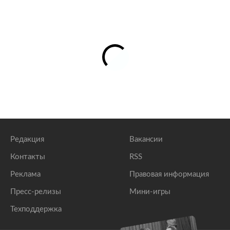
Редакция
Вакансии
Контакты
RSS
Реклама
Правовая информация
Пресс-релизы
Мини-игры
Техподдержка