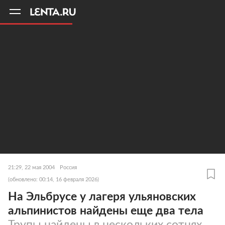
11
A
21:29, 22 мая 2004
Россия
(обновлено: 00:14, 16 февраля 2026)
На Эльбрусе у лагеря ульяновских
альпинистов найдены еще два тела
Трупы найдены в нескольких сотнях