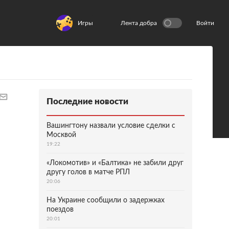
Игры
Лента добра
Войти
Последние новости
Вашингтону назвали условие сделки с
Москвой
19:22
«Локомотив» и «Балтика» не забили друг
другу голов в матче РПЛ
20:06
На Украине сообщили о задержках
поездов
20:01