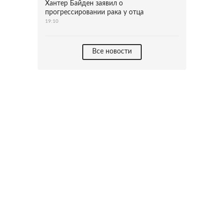
Хантер Байден заявил о
прогрессировании рака у отца
19:10
Все новости