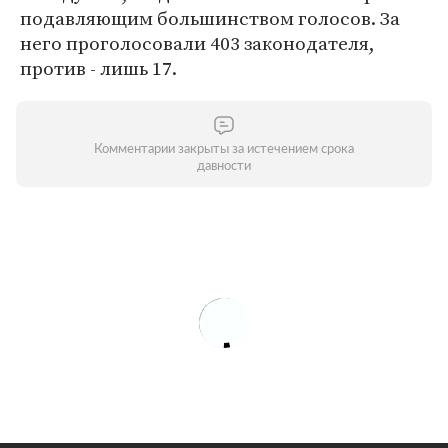
подавляющим большинством голосов. За
него проголосовали 403 законодателя,
против - лишь 17.
Комментарии закрыты за истечением срока
давности