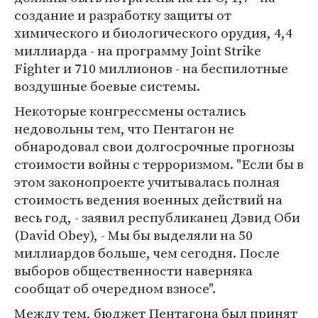
создание и разработку защиты от
химического и биологического орудия, 4,4
миллиарда - на программу Joint Strike
Fighter и 710 миллионов - на беспилотные
воздушные боевые системы.
Некоторые конгрессмены остались
недовольны тем, что Пентагон не
обнародовал свои долгосрочные прогнозы
стоимости войны с терроризмом. "Если бы в
этом законопроекте учитывалась полная
стоимость ведения военных действий на
весь год, - заявил республиканец Дэвид Оби
(David Obey), - Мы бы выделяли на 50
миллиардов больше, чем сегодня. После
выборов общественности наверняка
сообщат об очередном взносе".
Между тем, бюджет Пентагона был принят