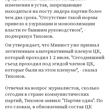
изменения в устав, запрещающие
находиться на посту лидера партии более
чем два срока. "Отсутствие такой нормы
привело к узурпации и монополизации
власти ее бывшим руководством", -
подчеркнул Тихонов.
Он утверждает, что Минюст уже признал
легитимным альтернативный пленум ЦК,
который проходил 1-2 июля. "Сегодняшний
съезд проходил под эгидой членов ЦК,
которые были на этом пленуме", - сказал
Тихонов.
Отвечая на вопрос журналистов, сколько
сегодня в стране коммунистических
партий, Тихонов заявил: "Партия одна". По
его словам, в обновленный состав ЦК