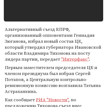
Альтернативный съезд КПРФ,
организованный оппонентами Геннадия
Зюганова, избрал новый состав ЦК,
который утвердил губернатора Ивановской
области Владимира Тихонова на посту
лидера партии, передает
"Интерфакс"
.
Первым заместителем председателя ЦК и
членом президиума был избран Сергей
Потапов, а Центральную контрольно-
ревизионную комиссию возглавила Татьяна
Астраханкина.
Как сообщает
РИА "Новости"
, по
предложению Тихонова съезд внес