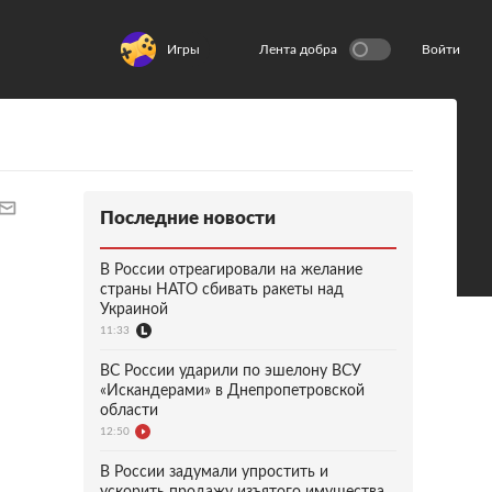
Игры
Лента добра
Войти
Последние новости
В России отреагировали на желание
страны НАТО сбивать ракеты над
Украиной
11:33
ВС России ударили по эшелону ВСУ
«Искандерами» в Днепропетровской
области
12:50
В России задумали упростить и