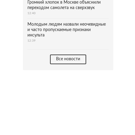
Громкий хлопок в Москве объяснили
переходом самолета на сверхзвук
12:40
Молодым людям назвали неочевидные
и часто пропускаемые признаки
инсульта
12:39
Все новости