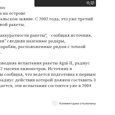
 по
 на острове
льском заливе. С 2002 года, это уже третий
ной ракеты.
аккуратности ракеты", - сообщил источник.
Агни" следили наземные радары,
корабли, расположенные рядом с точкой
.
оводила испытания ракеты Agni-II, радиус
 2 тысячи километров. Источник в
 сообщил, что ведется подготовка к первым
 радиус действия которой должен составить 3
ается, эти испытания состоятся уже в 2004
Комментарии отключены