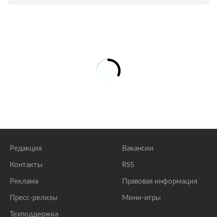
Редакция
Вакансии
Контакты
RSS
Реклама
Правовая информация
Пресс-релизы
Мини-игры
Техподдержка