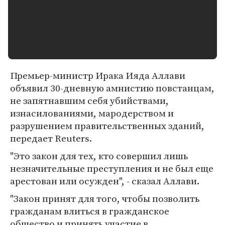
Премьер-министр Ирака Ияда Аллави
объявил 30-дневную амнистию повстанцам,
не запятнавшим себя убийствами,
изнасилованиями, мародерством и
разрушением правительственных зданий,
передает Reuters.
"Это закон для тех, кто совершил лишь
незначительные преступления и не был еще
арестован или осужден", - сказал Аллави.
"Закон принят для того, чтобы позволить
гражданам влиться в гражданское
общество и принять участие в