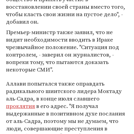
восстановлении своей страны вместо того,
чтобы класть свои жизни на пустое дело", -
добавил он.
Премьер-министр также заявил, что не
видит необходимости вводить в Ираке
чрезвычайное положение. "Ситуация под
контролем, - заверил он журналистов, -
вопреки тому, что пытаются доказать
некоторые СМИ".
Аллави попытался также оправдать
радикального шиитского лидера Моктаду
аль-Садра, в конце июля славшего
проклятия
в его адрес. "Я получал
выдержанные в позитивном духе послания
от аль-Садра, поэтому мы не думаем, что
люди, совершающие преступления в