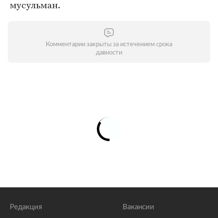
мусульман.
Комментарии закрыты за истечением срока
давности
Редакция
Вакансии