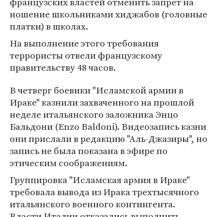
французских властей отменить запрет на
ношение школьниками хиджабов (головные
платки) в школах.
На выполнение этого требования
террористы отвели французскому
правительству 48 часов.
В четверг боевики "Исламской армии в
Ираке" казнили захваченного на прошлой
неделе итальянского заложника Энцо
Бальдони (Enzo Baldoni). Видеозапись казни
они прислали в редакцию "Аль-Джазиры", но
запись не была показана в эфире по
этическим соображениям.
Группировка "Исламская армия в Ираке"
требовала вывода из Ирака трехтысячного
итальянского военного контингента.
Власти Италии отказались выполнить