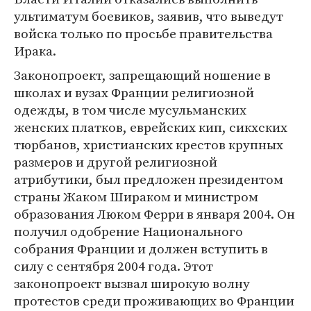
ультиматум боевиков, заявив, что выведут
войска только по просьбе правительства
Ирака.
Законопроект, запрещающий ношение в
школах и вузах Франции религиозной
одежды, в том числе мусульманских
женских платков, еврейских кип, сикхских
тюрбанов, христианских крестов крупных
размеров и другой религиозной
атрибутики, был предложен президентом
страны Жаком Шираком и министром
образования Люком Ферри в января 2004. Он
получил одобрение Национального
собрания Франции и должен вступить в
силу с сентября 2004 года. Этот
законопроект вызвал широкую волну
протестов среди проживающих во Франции