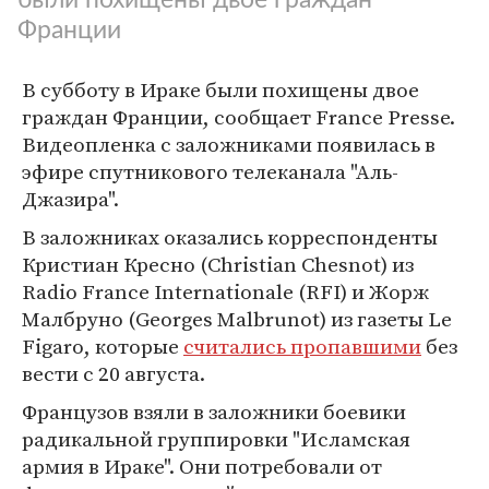
Франции
В субботу в Ираке были похищены двое
граждан Франции, сообщает France Presse.
Видеопленка с заложниками появилась в
эфире спутникового телеканала "Аль-
Джазира".
В заложниках оказались корреспонденты
Кристиан Кресно (Christian Chesnot) из
Radio France Internationale (RFI) и Жорж
Малбруно (Georges Malbrunot) из газеты Le
Figaro, которые
считались пропавшими
без
вести с 20 августа.
Французов взяли в заложники боевики
радикальной группировки "Исламская
армия в Ираке". Они потребовали от