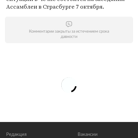
Ассамблеи в Страсбурге 7 октября.
Комментарии закрыты за истечением срока
давности
Редакция
Вакансии