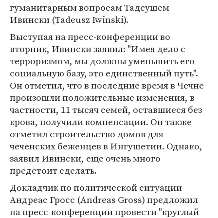
гуманитарным вопросам Тадеушем
Ивински (Tadeusz Iwinski).
Выступая на пресс-конференции во
вторник, Ивински заявил: "Имея дело с
терроризмом, мы должны уменьшить его
социальную базу, это единственный путь".
Он отметил, что в последние время в Чечне
произошли положительные изменения, в
частности, 11 тысяч семей, оставшиеся без
крова, получили компенсации. Он также
отметил строительство домов для
чеченских беженцев в Ингушетии. Однако,
заявил Ивински, еще очень много
предстоит сделать.
Докладчик по политической ситуации
Андреас Гросс (Andreas Gross) предложил
на пресс-конференции провести "круглый