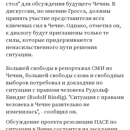
стол" для обсуждения будущего Чечни. В
дискуссии, по мнению Гросса, должны
принять участие представители всех
ключевых сил в Чечне. Однако, отметил он,
к диалогу будут приглашены только те
силы, которые придерживаются
ненасильственного пути решения
ситуации.
Большей свободы в репортажах СМИ из
Чечни, большей свободы слова и свободных
выборов потребовал и докладчик по
ситуации с правами человека Рудольф
Биндиг (Rudolf Bindig). "Ситуация с правами
человека в Чечне разительно не
изменилась", - сообщил он.
Обсуждение проекта резолюции ПАСЕ по
ситуации в Чечне состоится на заседании