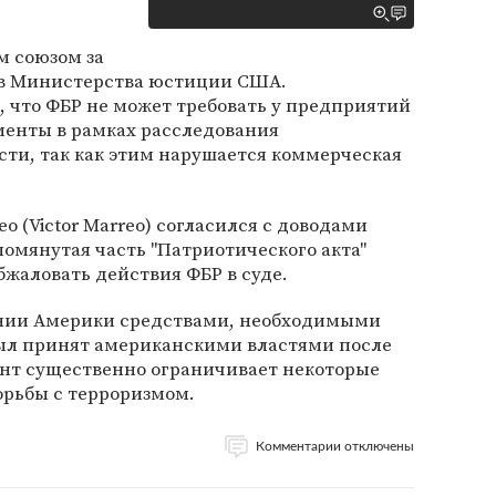
м союзом за
ив Министерства юстиции США.
 что ФБР не может требовать у предприятий
енты в рамках расследования
ти, так как этим нарушается коммерческая
 (Victor Marreo) согласился с доводами
помянутая часть "Патриотического акта"
жаловать действия ФБР в суде.
ении Америки средствами, необходимыми
был принят американскими властями после
ент существенно ограничивает некоторые
орьбы с терроризмом.
Комментарии отключены