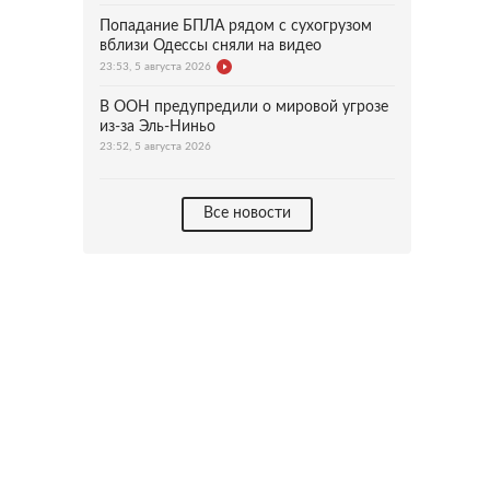
Попадание БПЛА рядом с сухогрузом
вблизи Одессы сняли на видео
23:53, 5 августа 2026
В ООН предупредили о мировой угрозе
из-за Эль-Ниньо
23:52, 5 августа 2026
Все новости