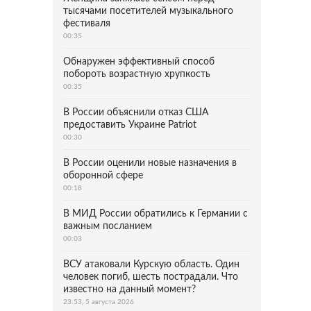
тысячами посетителей музыкального
фестиваля
00:35
Обнаружен эффективный способ
побороть возрастную хрупкость
00:35
В России объяснили отказ США
предоставить Украине Patriot
00:30
В России оценили новые назначения в
оборонной сфере
00:18
В МИД России обратились к Германии с
важным посланием
00:03
ВСУ атаковали Курскую область. Один
человек погиб, шесть пострадали. Что
известно на данный момент?
23:53, 5 августа 2026