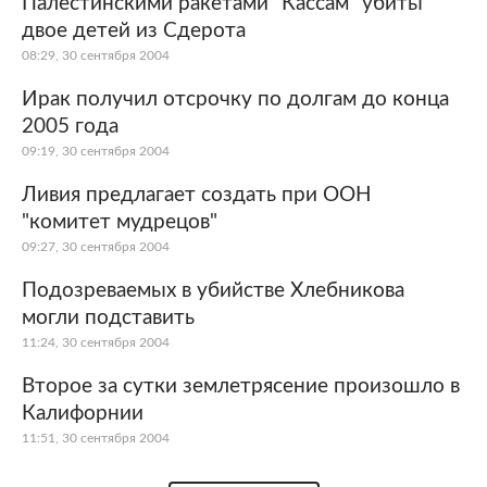
Палестинскими ракетами "Кассам" убиты
двое детей из Сдерота
08:29, 30 сентября 2004
Ирак получил отсрочку по долгам до конца
2005 года
09:19, 30 сентября 2004
Ливия предлагает создать при ООН
"комитет мудрецов"
09:27, 30 сентября 2004
Подозреваемых в убийстве Хлебникова
могли подставить
11:24, 30 сентября 2004
Второе за сутки землетрясение произошло в
Калифорнии
11:51, 30 сентября 2004