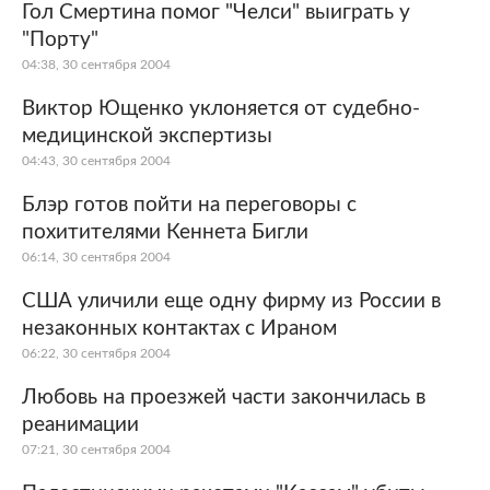
Гол Смертина помог "Челси" выиграть у
"Порту"
04:38, 30 сентября 2004
Виктор Ющенко уклоняется от судебно-
медицинской экспертизы
04:43, 30 сентября 2004
Блэр готов пойти на переговоры с
похитителями Кеннета Бигли
06:14, 30 сентября 2004
США уличили еще одну фирму из России в
незаконных контактах с Ираном
06:22, 30 сентября 2004
Любовь на проезжей части закончилась в
реанимации
07:21, 30 сентября 2004