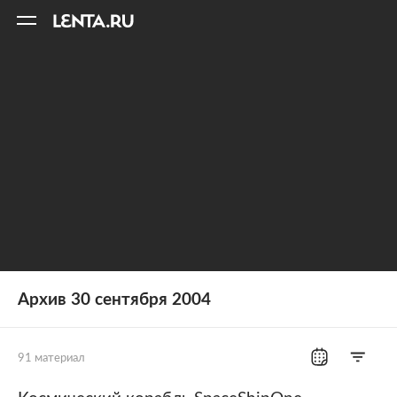
11
A
Архив 30 сентября 2004
91 материал
Все рубрики
Россия