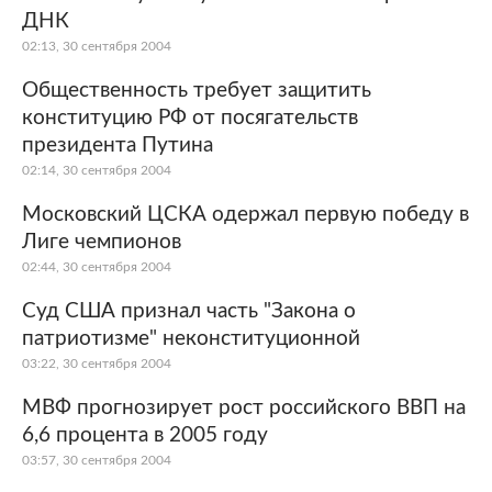
ДНК
02:13, 30 сентября 2004
Общественность требует защитить
конституцию РФ от посягательств
президента Путина
02:14, 30 сентября 2004
Московский ЦСКА одержал первую победу в
Лиге чемпионов
02:44, 30 сентября 2004
Суд США признал часть "Закона о
патриотизме" неконституционной
03:22, 30 сентября 2004
МВФ прогнозирует рост российского ВВП на
6,6 процента в 2005 году
03:57, 30 сентября 2004