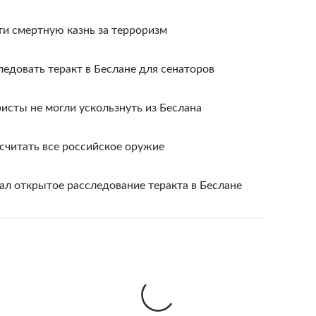
и смертную казнь за терроризм
едовать теракт в Беслане для сенаторов
исты не могли ускользнуть из Беслана
считать все российское оружие
ал открытое расследование теракта в Беслане