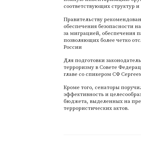
соответствующих структур и
Правительству рекомендован
обеспечения безопасности на
за миграцией, обеспечения п
позволяющих более четко от
России
Для подготовки законодател
терроризму в Совете Федерац
главе со спикером СФ Серге
Кроме того, сенаторы поручи
эффективность и целесообра
бюджета, выделенных на пр
террористических актов.