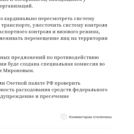
 организаций.
о кардинально пересмотреть систему
 транспорте, ужесточить систему контроля
аспортного контроля и визового режима,
слеживать перемещение лиц на территории
ьных предложений по противодействию
ии буде создана специальная комиссия во
ем Мироновым.
ли Счетной палате РФ проверить
зность расходования средств федерального
едупреждение и пресечение
Комментарии отключены