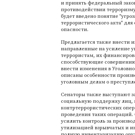
и принять федеральный зако
противодействии терроризму"
будет введено понятие "угроз
террористического акта" для
опасности.
Предлагается также внести и
направленные на усиление у
террористам, их финансиров
способствующие совершению 
внести изменения в Уголовно
описаны особенности произв
уголовным делам о преступл
Сенаторы также выступают з
социальную поддержку лиц, 
контртеррористических опера
проведения таких операций. 
усилить контроль за произво
утилизацией взрывчатых и ин
полную инвентаризацию оруж