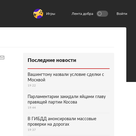
Игры
Лента добра
Войти
Последние новости
Вашингтону назвали условие сделки с
Москвой
19:22
Парламентарии закидали яйцами главу
правящей партии Косова
19:44
В ГИБДД анонсировали массовые
проверки на дорогах
19:37