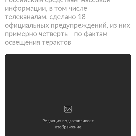
информации, в том числе
телеканалам, сделано 18
официальных предупреждений, из них
примерно четверть - по фактам
освещения терактов