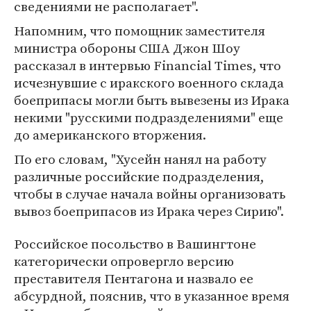
сведениями не располагает".
Напомним, что помощник заместителя
министра обороны США Джон Шоу
рассказал в интервью Financial Times, что
исчезнувшие с иракского военного склада
боеприпасы могли быть вывезены из Ирака
некими "русскими подразделениями" еще
до американского вторжения.
По его словам, "Хусейн нанял на работу
различные российские подразделения,
чтобы в случае начала войны организовать
вывоз боеприпасов из Ирака через Сирию".
Российское посольство в Вашингтоне
категорически опровергло версию
преставителя Пентагона и назвало ее
абсурдной, пояснив, что в указанное время