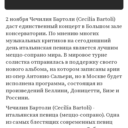
2 ноября Чечилия Бартоли (Cecilia Bartoli)
даст единственный концерт в Большом зале
консерватории. По мнению многих
музыкальных критиков на сегодняшний
день итальянская певица является лучшим
меццо-сопрано мира. В мировое турне
солистка отправилась в поддержку своего
нового альбома, на котором записаны арии
из опер Антонио Сальери, но в Москве будет
исполнена программа, состоящая из
произведений Беллини, Доницетти, Бизе и
Россини.
Чечилия Бартоли (Cecilia Bartoli) -
итальянская певица (меццо-сопрано). Одна
из самых блестящих современных певиц