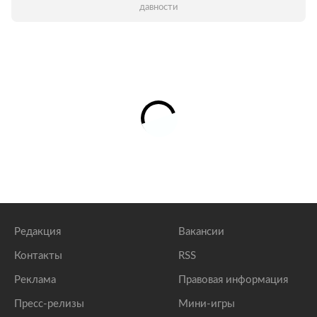
давности
Редакция
Вакансии
Контакты
RSS
Реклама
Правовая информация
Пресс-релизы
Мини-игры