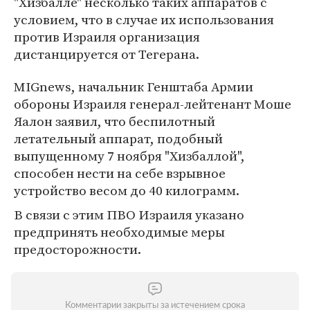
"Хизбалле" несколько таких аппаратов с
условием, что в случае их использования
против Израиля организация
дистанцируется от Тегерана.
MIGnews, начальник Генштаба Армии
обороны Израиля генерал-лейтенант Моше
Яалон заявил, что беспилотный
летательный аппарат, подобный
выпущенному 7 ноября "Хизбаллой",
способен нести на себе взрывное
устройство весом до 40 килограмм.
В связи с этим ПВО Израиля указано
предпринять необходимые меры
предосторожности.
Комментарии закрыты за истечением срока