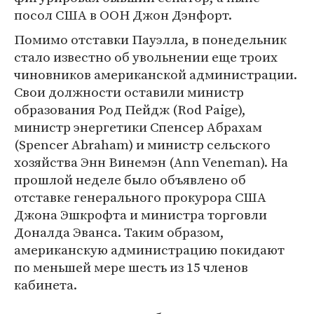
посол США в ООН Джон Дэнфорт.
Помимо отставки Пауэлла, в понедельник
стало известно об увольнении еще троих
чиновников американской администрации.
Свои должности оставили министр
образования Род Пейдж (Rod Paige),
министр энергетики Спенсер Абрахам
(Spencer Abraham) и министр сельского
хозяйства Энн Винемэн (Ann Veneman). На
прошлой неделе было объявлено об
отставке генерального прокурора США
Джона Эшкрофта и министра торговли
Доналда Эванса. Таким образом,
американскую администрацию покидают
по меньшей мере шесть из 15 членов
кабинета.