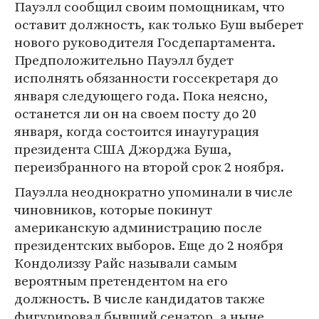
Пауэлл сообщил своим помощникам, что
оставит должность, как только Буш выберет
нового руководителя Госдепартамента.
Предположительно Пауэлл будет
исполнять обязанности госсекретаря до
января следующего года. Пока неясно,
останется ли он на своем посту до 20
января, когда состоится инаугурация
президента США Джорджа Буша,
переизбранного на второй срок 2 ноября.
Пауэлла неоднократно упоминали в числе
чиновников, которые покинут
американскую администрацию после
президентских выборов. Еще до 2 ноября
Кондолиззу Райс называли самым
вероятным претендентом на его
должность. В числе кандидатов также
фигурировал бывший сенатор, а ныне