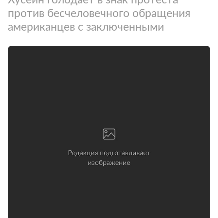
против бесчеловечного обращения
американцев с заключенными