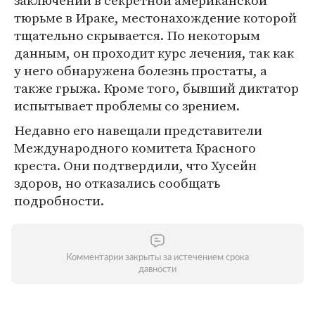
заключении в секретной американской
тюрьме в Ираке, местонахождение которой
тщательно скрывается. По некоторым
данным, он проходит курс лечения, так как
у него обнаружена болезнь простаты, а
также грыжа. Кроме того, бывший диктатор
испытывает проблемы со зрением.
Недавно его навещали представители
Международного комитета Красного
креста. Они подтвердили, что Хусейн
здоров, но отказались сообщать
подробности.
Комментарии закрыты за истечением срока
давности