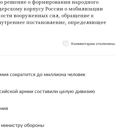
о решение о формировании народного
церскому корпусу России о мобилизации
ности вооруженных сил, обращение к
внутреннее постановление, определяющее
Комментарии отключены
рмия сократится до миллиона человек
ссийской армии составили целую дивизию
рмия
в министру обороны