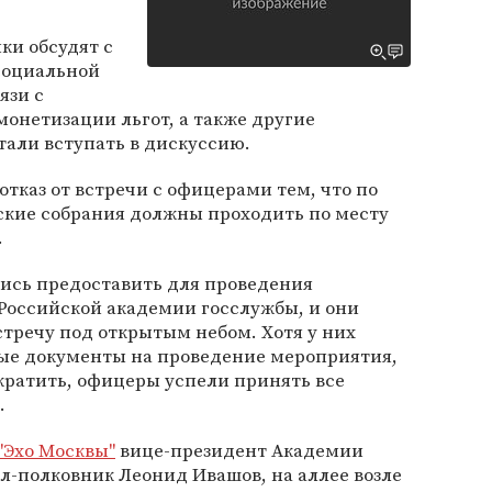
ки обсудят с
социальной
язи с
монетизации льгот, а также другие
тали вступать в дискуссию.
тказ от встречи с офицерами тем, что по
кие собрания должны проходить по месту
.
лись предоставить для проведения
Российской академии госслужбы, и они
тречу под открытым небом. Хотя у них
ые документы на проведение мероприятия,
кратить, офицеры успели принять все
.
"Эхо Москвы"
вице-президент Академии
л-полковник Леонид Ивашов, на аллее возле