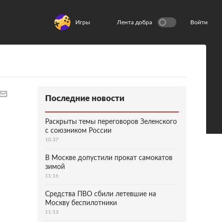
Игры
Лента добра
Войти
Последние новости
Раскрыты темы переговоров Зеленского
с союзником России
10:37
В Москве допустили прокат самокатов
зимой
11:16
Средства ПВО сбили летевшие на
Москву беспилотники
11:13