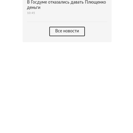
В Госдуме отказались давать Плющенко
деньги
10:45
Все новости