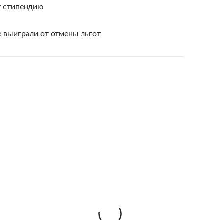
т стипендию
 выиграли от отмены льгот