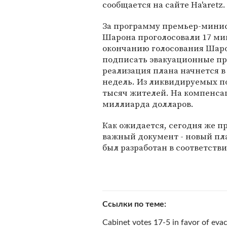
сообщается на сайте Ha'aretz.
За программу премьер-минис
Шарона проголосовали 17 мин
окончанию голосования Шар
подписать эвакуационные пр
реализация плана начнется в
недель. Из ликвидируемых п
тысяч жителей. На компенса
миллиарда долларов.
Как ожидается, сегодня же п
важный документ - новый пл
был разработан в соответств
Ссылки по теме
Cabinet votes 17-5 in favor of eva