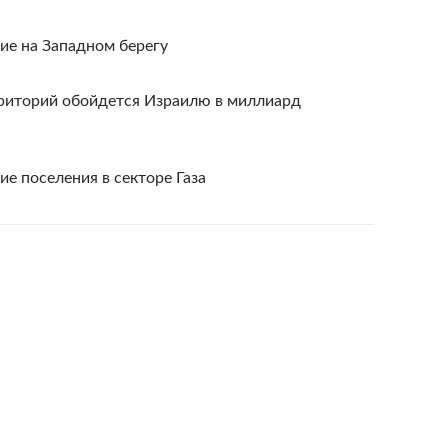
ие на Западном берегу
рриторий обойдется Израилю в миллиард
е поселения в секторе Газа