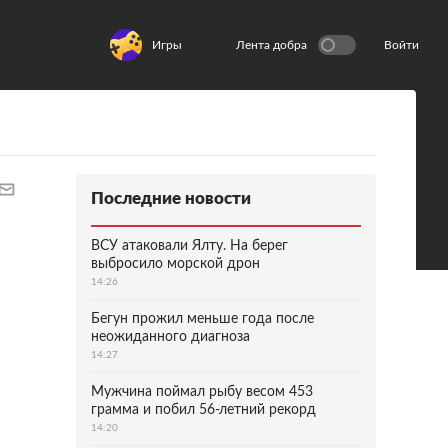
Игры
Лента добра
Войти
Последние новости
ВСУ атаковали Ялту. На берег
выбросило морской дрон
14:26
Бегун прожил меньше года после
неожиданного диагноза
14:27
Мужчина поймал рыбу весом 453
грамма и побил 56-летний рекорд
14:20