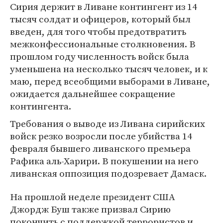
Сирия держит в Ливане контингент из 14
тысяч солдат и офицеров, который был
введен, для того чтобы предотвратить
межконфессиональные столкновения. В
прошлом году численность войск была
уменьшена на несколько тысяч человек, и к
маю, перед всеобщими выборами в Ливане,
ожидается дальнейшее сокращение
контингента.
Требования о выводе из Ливана сирийских
войск резко возросли после убийства 14
февраля бывшего ливанского премьера
Рафика аль-Харири. В покушении на него
ливанская оппозиция подозревает Дамаск.
На прошлой неделе президент США
Джордж Буш также призвал Сирию
покончить с поддержкой террористов и